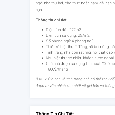
ngôi nhà thứ hai, cho thuê ngắn hạn/ dài hạn 
hạn.
Thông tin chi tiết:
Diện tích đất: 272m2
Diện tích sử dụng: 267m2
Số phòng ngủ: 4 phòng ngủ
Thiết kế biệt thự: 2 Tầng, hồ bơi riêng, s
Tình trạng nhà còn rất mới, nội thất ca
Khu biệt thự có nhiều khách nước ngoài t
Chủ nhà được sử dụng linh hoạt để: ở ho
1800$/tháng
(Lưu ý: Giá bán và tình trạng nhà có thể thay đổi 
được tư vấn chính xác nhất về giá bán và thông
Thông Tin Chi Tiết