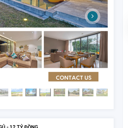
GỦ - 12 TỶ ĐỒNG