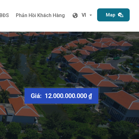
VI
Map
 BĐS
Phản Hồi Khách Hàng
VI
Map
 BĐS
Phản Hồi Khách Hàng
Giá: 12.000.000.000 ₫