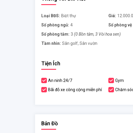
Loại BĐS:
Biệt thự
Giá:
12.000.
Số phòng ngủ:
4
Số phòng vệ 
Số phòng tắm:
3
(0 Bồn tắm, 3 Vòi hoa sen)
Tầm nhìn:
Sân golf, Sân vườn
Tiện Ích
An ninh 24/7
Gym
Bãi đỗ xe công cộng miễn phí
Chăm sóc
Bản Đồ