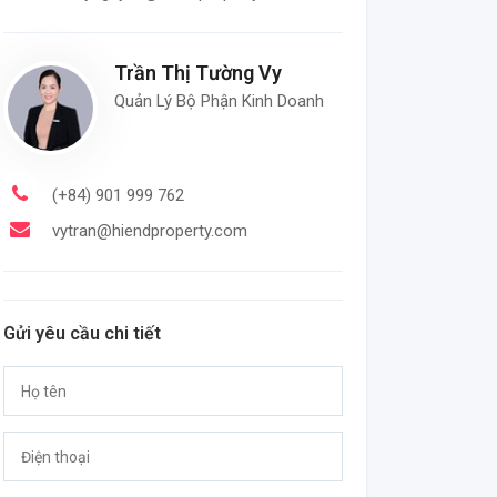
Trần Thị Tường Vy
Quản Lý Bộ Phận Kinh Doanh
(+84) 901 999 762
vytran@hiendproperty.com
Gửi yêu cầu chi tiết