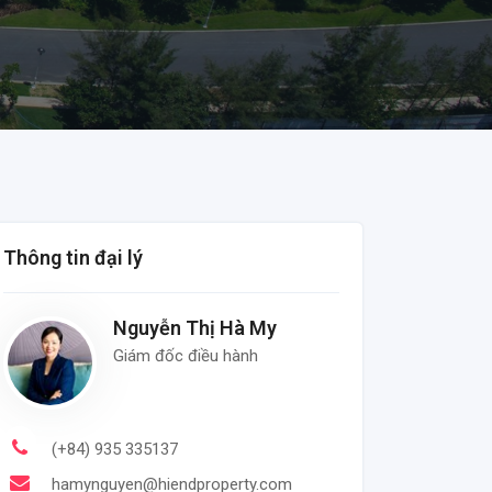
Thông tin đại lý
Nguyễn Thị Hà My
Giám đốc điều hành
(+84) 935 335137
hamynguyen@hiendproperty.com