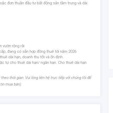
hoặc đơn thuần đầu tư bất động sản tầm trung và dài
ân vườn rộng rãi
o cấp, đang có sẵn hợp đồng thuê tới năm 2026
huê dài hạn, doanh thu tốt và ổn định.
ặc tự cho thuê dài hạn/ ngắn hạn. Cho thuê dài hạn
theo thời gian. Vui lòng liên hệ trực tiếp với chúng tôi để
 tin mua bán)