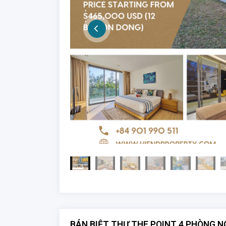
BÁN BIỆT THỰ THE POINT 4 PHÒNG N