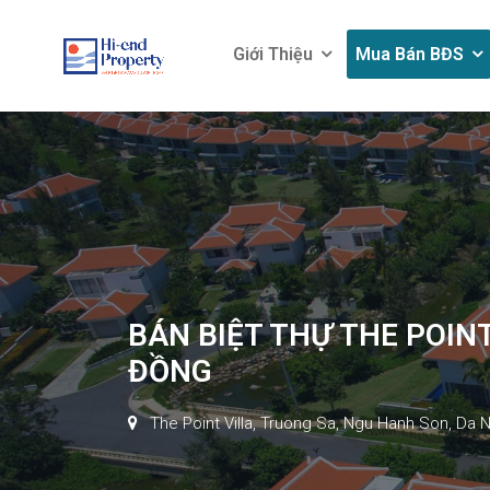
Giới Thiệu
Mua Bán BĐS
Giới Thiệu
Mua Bán BĐS
BÁN BIỆT THỰ THE POINT
ĐỒNG
The Point Villa, Truong Sa, Ngu Hanh Son, Da 