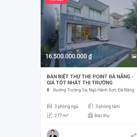
16.500.000.000 ₫
BÁN BIỆT THỰ THE POINT ĐÀ NẴNG -
GIÁ TỐT NHẤT THỊ TRƯỜNG
Đường Trường Sa, Ngũ Hành Sơn, Đà Nẵng
3 phòng ngủ
3 phòng tắm
277 m²
Biệt thự