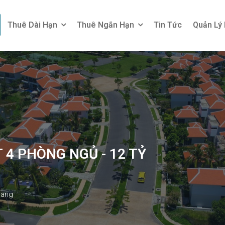
Thuê Dài Hạn
Thuê Ngắn Hạn
Tin Tức
Quản Lý
Thuê Dài Hạn
Thuê Ngắn Hạn
Tin Tức
Quản Lý
 4 PHÒNG NGỦ - 12 TỶ
Nang