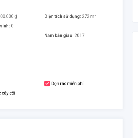
000.000 ₫
Diện tích sử dụng:
272 m²
sinh:
0
Năm bàn giao:
2017
Dọn rác miễn phí
 cây cối