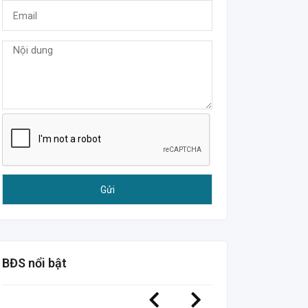
BĐS nổi bật