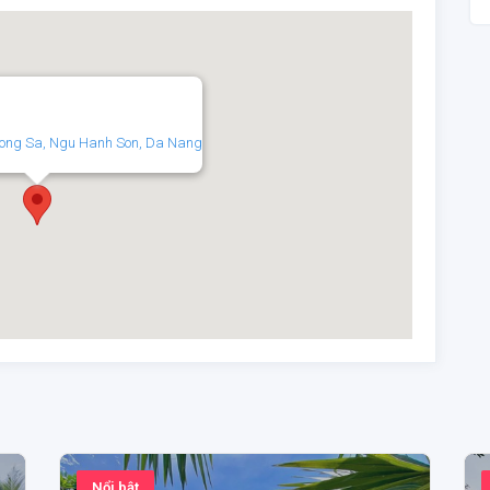
Truong Sa, Ngu Hanh Son, Da Nang
Nổi bật