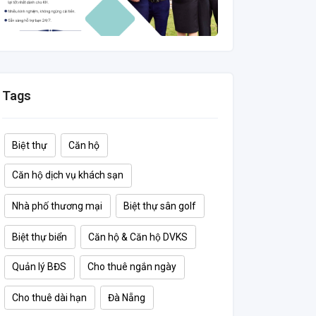
Tags
Biệt thự
Căn hộ
Căn hộ dịch vụ khách sạn
Nhà phố thương mại
Biệt thự sân golf
Biệt thự biển
Căn hộ & Căn hộ DVKS
Quản lý BĐS
Cho thuê ngắn ngày
Cho thuê dài hạn
Đà Nẵng