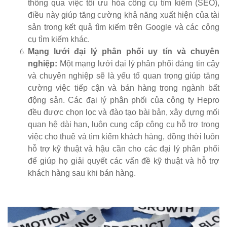
thông qua việc tối ưu hóa công cụ tìm kiếm (SEO),
điều này giúp tăng cường khả năng xuất hiện của tài
sản trong kết quả tìm kiếm trên Google và các công
cụ tìm kiếm khác.
Mạng lưới đại lý phân phối uy tín và chuyên
nghiệp:
Một mạng lưới đại lý phân phối đáng tin cậy
và chuyên nghiệp sẽ là yếu tố quan trọng giúp tăng
cường việc tiếp cận và bán hàng trong ngành bất
động sản. Các đại lý phân phối của công ty Hepro
đều được chọn lọc và đào tạo bài bản, xây dựng mối
quan hệ dài hạn, luôn cung cấp công cụ hỗ trợ trong
việc cho thuê và tìm kiếm khách hàng, đồng thời luôn
hỗ trợ kỹ thuật và hậu cần cho các đại lý phân phối
để giúp họ giải quyết các vấn đề kỹ thuật và hỗ trợ
khách hàng sau khi bán hàng.