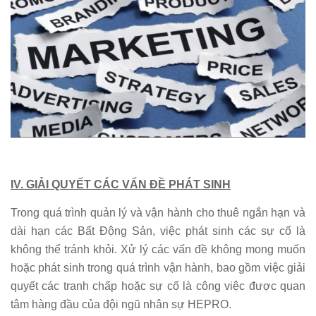
IV. GIẢI QUYẾT CÁC VẤN ĐỀ PHÁT SINH
Trong quá trình quản lý và vận hành cho thuê ngắn hạn và
dài hạn các Bất Động Sản, việc phát sinh các sự cố là
không thể tránh khỏi. Xử lý các vấn đề không mong muốn
hoặc phát sinh trong quá trình vận hành, bao gồm việc giải
quyết các tranh chấp hoặc sự cố là công việc được quan
tâm hàng đầu của đội ngũ nhân sự HEPRO.