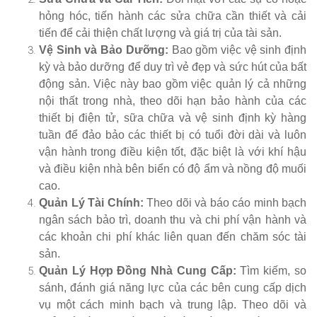
hỏng hóc, tiến hành các sửa chữa cần thiết và cải
tiến để cải thiện chất lượng và giá trị của tài sản.
Vệ Sinh và Bảo Dưỡng:
Bao gồm việc vệ sinh định
kỳ và bảo dưỡng để duy trì vẻ đẹp và sức hút của bất
động sản. Việc này bao gồm việc quản lý cả những
nội thất trong nhà, theo dõi hạn bảo hành của các
thiết bị điện tử, sữa chữa và vệ sinh định kỳ hàng
tuần để đảo bảo các thiết bị có tuổi đời dài và luôn
vận hành trong điều kiện tốt, đặc biệt là với khí hậu
và điều kiện nhà bên biển có độ ẩm và nồng độ muối
cao.
Quản Lý Tài Chính:
Theo dõi và báo cáo minh bạch
ngân sách bảo trì, doanh thu và chi phí vận hành và
các khoản chi phí khác liên quan đến chăm sóc tài
sản.
Quản Lý Hợp Đồng
Nhà Cung Cấp
:
Tìm kiếm, so
sánh, đánh giá năng lực của các bên cung cấp dịch
vụ một cách minh bạch và trung lập. Theo dõi và