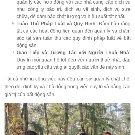
quản lý các hợp đồng với các nhà cung cấp dịch vụ
như công ty bảo trì, dịch vụ vệ sinh, dịch vụ sửa
chữa, để đảm bảo chất lượng và hiệu suất tốt nhất.
Tuân Thủ Pháp Luật và Quy Định:
Đảm bảo rằng
tất cả các hoạt động liên quan đến quản lý và chăm
sóc tài sản tuân thủ các quy định pháp luật về bất
động sản.
Giao Tiếp và Tương Tác với Người Thuê Nhà:
Duy trì mối quan hệ tốt đẹp với người thuê nhà, đáp
ứng các yêu cầu và giải quyết các vấn đề nảy sinh.
Tất cả những công việc này đều cần sự quản lý chặt chẽ,
theo dõi định kỳ và chủ động trong việc duy trì và nâng cao
giá trị của bất động sản.