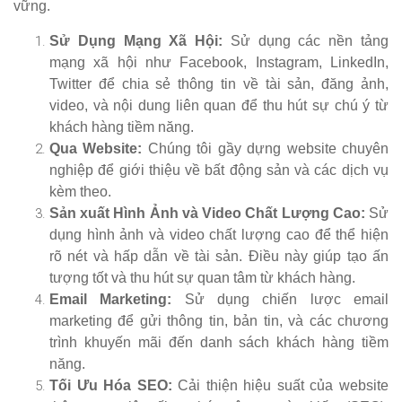
vững.
Sử Dụng Mạng Xã Hội:
Sử dụng các nền tảng
mạng xã hội như Facebook, Instagram, LinkedIn,
Twitter để chia sẻ thông tin về tài sản, đăng ảnh,
video, và nội dung liên quan để thu hút sự chú ý từ
khách hàng tiềm năng.
Qua Website:
Chúng tôi gầy dựng website chuyên
nghiệp để giới thiệu về bất động sản và các dịch vụ
kèm theo.
Sản xuất
Hình Ảnh và Video Chất Lượng Cao:
Sử
dụng hình ảnh và video chất lượng cao để thể hiện
rõ nét và hấp dẫn về tài sản. Điều này giúp tạo ấn
tượng tốt và thu hút sự quan tâm từ khách hàng.
Email Marketing:
Sử dụng chiến lược email
marketing để gửi thông tin, bản tin, và các chương
trình khuyến mãi đến danh sách khách hàng tiềm
năng.
Tối Ưu Hóa SEO:
Cải thiện hiệu suất của website