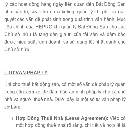
lý các hoạt động hàng ngày liên quan đến Bất Động Sản
như bảo trì, sửa chữa, marketing, quản lý chi phí, và giải
quyết các vấn đề phát sinh trong quá trình vận hành. Mục
tiêu chính của HEPRO khi quản lý Bất Động Sản cho các
Chủ sở hữu là tăng dần giá trị của tài sản và đảm bảo
được hiệu suất kinh doanh và sử dụng tốt nhất dành cho
Chủ sở hữu.
I. TƯ VẤN PHÁP LÝ
Khi cho thuê bất động sản, có một số vấn đề pháp lý quan
trọng cần xem xét để đảm bảo an ninh pháp lý cho cả chủ
nhà và người thuê nhà. Dưới đây là một số tư vấn pháp lý
cơ bản:
Hợp Đồng Thuê Nhà (Lease Agreement):
Việc có
một hợp đồng thuê nhà rõ ràng, chi tiết và hợp lệ là