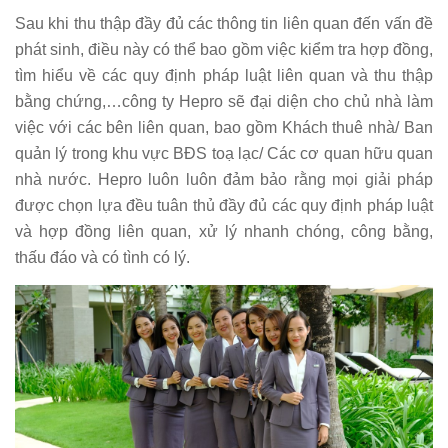
Sau khi thu thập đầy đủ các thông tin liên quan đến vấn đề
phát sinh, điều này có thể bao gồm việc kiểm tra hợp đồng,
tìm hiểu về các quy định pháp luật liên quan và thu thập
bằng chứng,…công ty Hepro sẽ đại diện cho chủ nhà làm
việc với các bên liên quan, bao gồm Khách thuê nhà/ Ban
quản lý trong khu vực BĐS toạ lạc/ Các cơ quan hữu quan
nhà nước. Hepro luôn luôn đảm bảo rằng mọi giải pháp
được chọn lựa đều tuân thủ đầy đủ các quy định pháp luật
và hợp đồng liên quan, xử lý nhanh chóng, công bằng,
thấu đáo và có tình có lý.