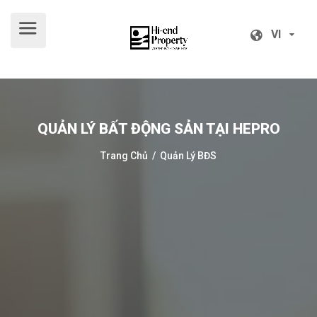
VI
VI
QUẢN LÝ BẤT ĐỘNG SẢN TẠI HEPRO
Trang Chủ
/ Quản Lý BĐS