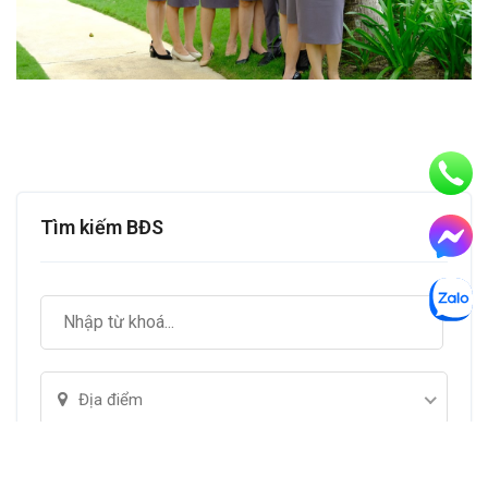
Tìm kiếm BĐS
Địa điểm
Loại BĐS