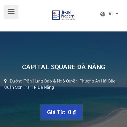
VI
VI
CAPITAL SQUARE ĐÀ NẴNG
Đường Trần Hưng Đạo & Ngô Quyền, Phường An Hải Bắc,
Quận Sơn Trà, TP Đà Nẵng
Giá Từ: 0 ₫