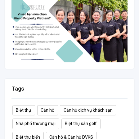
Tags
Biệt thự
Căn hộ
Căn hộ dịch vụ khách sạn
Nhà phố thương mại
Biệt thự sân golf
Biệt thự biển
Căn hộ & Căn hộ DVKS