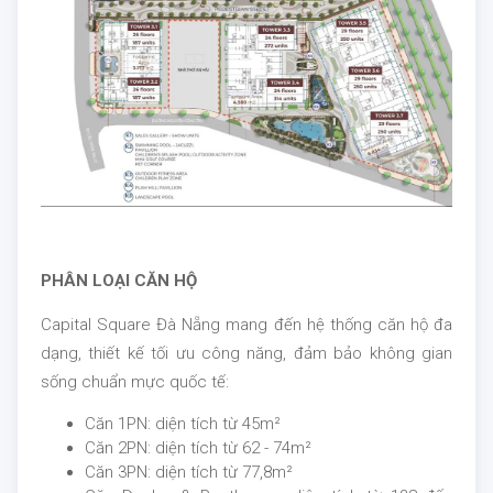
PHÂN LOẠI CĂN HỘ
Capital Square Đà Nẵng mang đến hệ thống căn hộ đa
dạng, thiết kế tối ưu công năng, đảm bảo không gian
sống chuẩn mực quốc tế:
Căn 1PN: diện tích từ 45m²
Căn 2PN: diện tích từ 62 - 74m²
Căn 3PN: diện tích từ 77,8m²