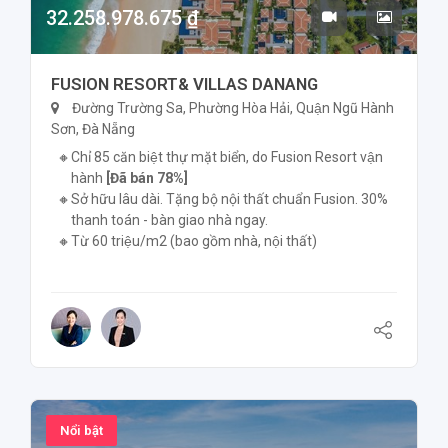
32.258.978.675 ₫
FUSION RESORT& VILLAS DANANG
Đường Trường Sa, Phường Hòa Hải, Quận Ngũ Hành
Sơn, Đà Nẵng
Chỉ 85 căn biệt thự mặt biển, do Fusion Resort vận
hành
[Đã bán 78%]
Sở hữu lâu dài. Tặng bộ nội thất chuẩn Fusion. 30%
thanh toán - bàn giao nhà ngay.
Từ 60 triệu/m2 (bao gồm nhà, nội thất)
Nổi bật