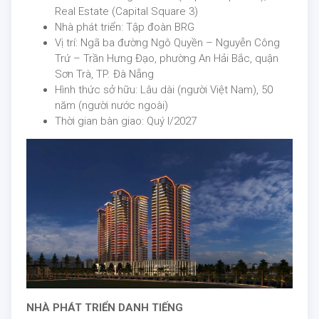
Real Estate (Capital Square 3)
Nhà phát triển: Tập đoàn BRG
Vị trí: Ngã ba đường Ngô Quyền – Nguyễn Công
Trứ – Trần Hưng Đạo, phường An Hải Bắc, quận
Sơn Trà, TP. Đà Nẵng
Hình thức sở hữu: Lâu dài (người Việt Nam), 50
năm (người nước ngoài)
Thời gian bàn giao: Quý I/2027
NHÀ PHÁT TRIỂN DANH TIẾNG