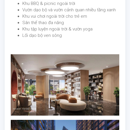
Khu BBQ & picnic ngoài trời
Vườn dạo bộ và vườn cảnh quan nhiều tầng xanh
Khu vui chơi ngoài trời cho trẻ em
Sân thể thao đa năng
Khu tập luyện ngoài trời & vườn yoga
Lối dạo bộ ven sông