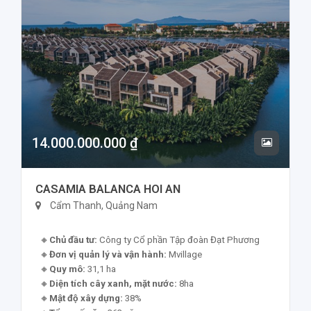
14.000.000.000 ₫
CASAMIA BALANCA HOI AN
Cẩm Thanh, Quảng Nam
Chủ đầu tư:
Công ty Cổ phần Tập đoàn Đạt Phương
Đơn vị quản lý và vận hành:
Mvillage
Quy mô:
31,1 ha
Diện tích cây xanh, mặt nước:
8ha
Mật độ xây dựng:
38%