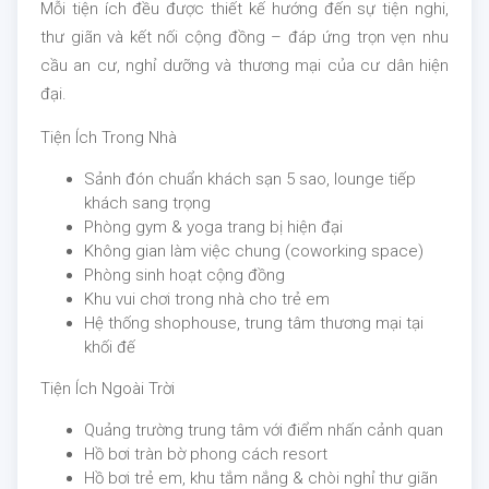
Mỗi tiện ích đều được thiết kế hướng đến sự tiện nghi,
thư giãn và kết nối cộng đồng – đáp ứng trọn vẹn nhu
cầu an cư, nghỉ dưỡng và thương mại của cư dân hiện
đại.
Tiện Ích Trong Nhà
Sảnh đón chuẩn khách sạn 5 sao, lounge tiếp
khách sang trọng
Phòng gym & yoga trang bị hiện đại
Không gian làm việc chung (coworking space)
Phòng sinh hoạt cộng đồng
Khu vui chơi trong nhà cho trẻ em
Hệ thống shophouse, trung tâm thương mại tại
khối đế
Tiện Ích Ngoài Trời
Quảng trường trung tâm với điểm nhấn cảnh quan
Hồ bơi tràn bờ phong cách resort
Hồ bơi trẻ em, khu tắm nắng & chòi nghỉ thư giãn