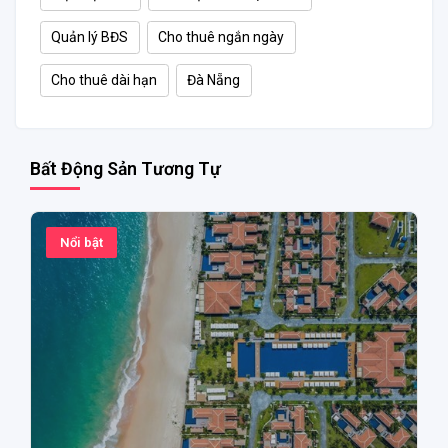
Quản lý BĐS
Cho thuê ngắn ngày
Cho thuê dài hạn
Đà Nẵng
Bất Động Sản Tương Tự
Nổi bật