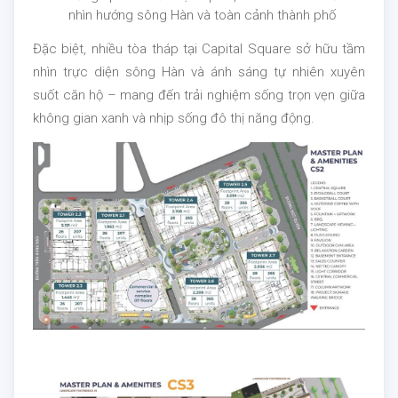
nhìn hướng sông Hàn và toàn cảnh thành phố
Đặc biệt, nhiều tòa tháp tại Capital Square sở hữu tầm
nhìn trực diện sông Hàn và ánh sáng tự nhiên xuyên
suốt căn hộ – mang đến trải nghiệm sống trọn vẹn giữa
không gian xanh và nhịp sống đô thị năng động.