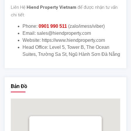
Liên Hệ
Hiend Property Vietnam
để được nhận tư vấn
chi tiết:
Phone:
0901 990 511
(zalo/imess/viber)
Email: sales@hiendproperty.com
Website: https://www.hiendproperty.com
Head Office: Level 5, Tower B, The Ocean
Suites, Trường Sa St, Ngũ Hành Sơn Đà Nẵng
Bản Đồ