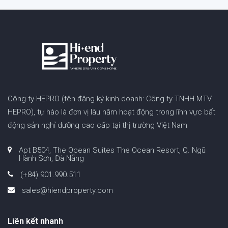
Công ty HEPRO (tên đăng ký kinh doanh: Công ty TNHH MTV
HEPRO), tự hào là đơn vị lâu năm hoạt động trong lĩnh vực bất
động sản nghỉ dưỡng cao cấp tại thị trường Việt Nam
Apt B504, The Ocean Suites The Ocean Resort, Q. Ngũ
Hành Sơn, Đà Nẵng
(+84) 901.990.511
sales@hiendproperty.com
Liên kết nhanh