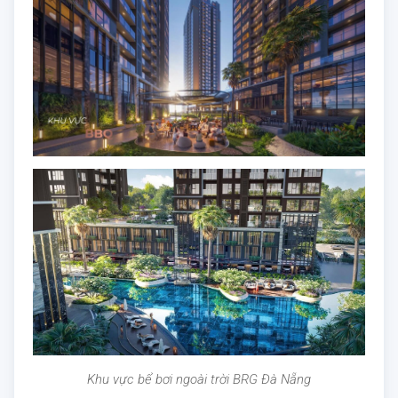
Khu vực bể bơi ngoài trời BRG Đà Nẵng