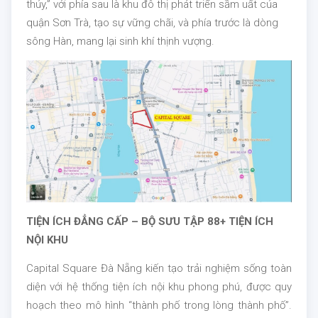
thủy,” với phía sau là khu đô thị phát triển sầm uất của
quận Sơn Trà, tạo sự vững chãi, và phía trước là dòng
sông Hàn, mang lại sinh khí thịnh vượng.
TIỆN ÍCH ĐẲNG CẤP – BỘ SƯU TẬP 88+ TIỆN ÍCH
NỘ
I KHU
Capital Square Đà Nẵng kiến tạo trải nghiệm sống toàn
diện với hệ thống tiện ích nội khu phong phú, được quy
hoạch theo mô hình “thành phố trong lòng thành phố”.