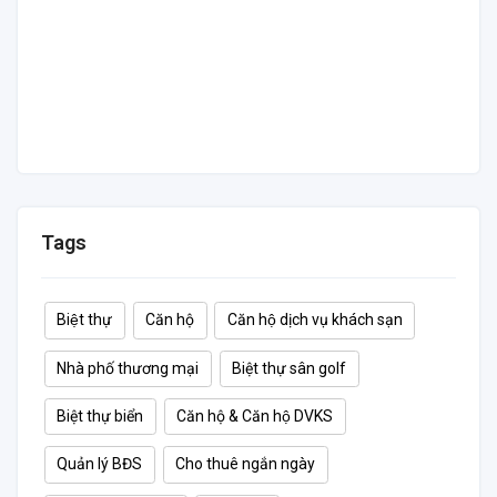
Tags
Biệt thự
Căn hộ
Căn hộ dịch vụ khách sạn
Nhà phố thương mại
Biệt thự sân golf
Biệt thự biển
Căn hộ & Căn hộ DVKS
Quản lý BĐS
Cho thuê ngắn ngày