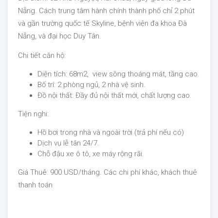
Nẵng. Cách trung tâm hành chính thành phố chỉ 2 phút
và gần trường quốc tế Skyline, bệnh viện đa khoa Đà
Nẵng, và đại học Duy Tân.
Chi tiết căn hộ:
Diện tích: 68m2, view sông thoáng mát, tầng cao.
Bố trí: 2 phòng ngủ, 2 nhà vệ sinh.
Đồ nội thất: Đầy đủ nội thất mới, chất lượng cao.
Tiện nghi:
Hồ bơi trong nhà và ngoài trời (trả phí nếu có)
Dịch vụ lễ tân 24/7.
Chỗ đậu xe ô tô, xe máy rộng rãi.
Giá Thuê: 900 USD/tháng. Các chi phí khác, khách thuê
thanh toán