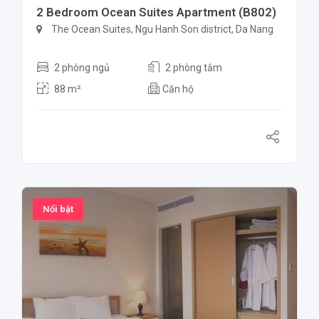
2 Bedroom Ocean Suites Apartment (B802)
The Ocean Suites, Ngu Hanh Son district, Da Nang
2 phòng ngủ
2 phòng tắm
88 m²
Căn hộ
Nổi bật