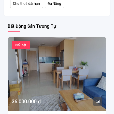
Cho thuê dài hạn
Đà Nẵng
Bất Động Sản Tương Tự
Nổi bật
36.000.000 ₫