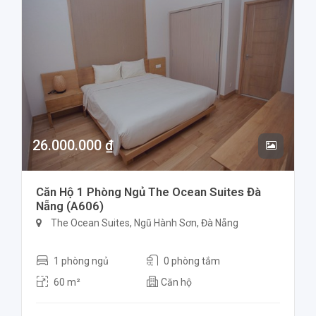
26.000.000 ₫
Căn Hộ 1 Phòng Ngủ The Ocean Suites Đà
Nẵng (A606)
The Ocean Suites, Ngũ Hành Sơn, Đà Nẵng
1 phòng ngủ
0 phòng tắm
60 m²
Căn hộ