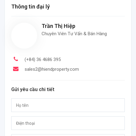
Thông tin đại lý
Trần Thị Hiệp
Chuyên Viên Tư Vấn & Bán Hàng
(+84) 36 4686 395
sales2@hiendproperty.com
Gửi yêu cầu chi tiết