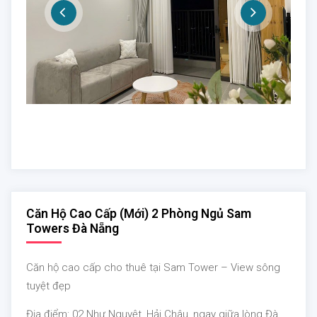
Căn Hộ Cao Cấp (mới) 2 Phòng Ngủ Sam
Towers Đà Nẵng
Căn hộ cao cấp cho thuê tại Sam Tower – View sông
tuyệt đẹp
Địa điểm: 02 Như Nguyệt, Hải Châu, ngay giữa lòng Đà