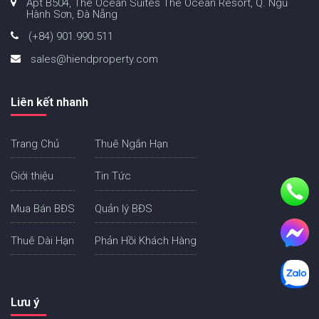
Apt B504, The Ocean Suites The Ocean Resort, Q. Ngũ
Hành Sơn, Đà Nẵng
(+84) 901.990.511
sales@hiendproperty.com
Liên kết nhanh
Trang Chủ
Thuê Ngắn Hạn
Giới thiệu
Tin Tức
Mua Bán BĐS
Quản lý BĐS
Thuê Dài Hạn
Phản Hồi Khách Hàng
Lưu ý