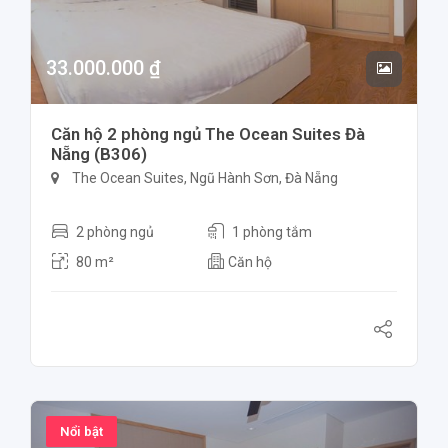
33.000.000 ₫
Căn hộ 2 phòng ngủ The Ocean Suites Đà
Nẵng (B306)
The Ocean Suites, Ngũ Hành Sơn, Đà Nẵng
2 phòng ngủ
1 phòng tắm
80 m²
Căn hộ
Nổi bật