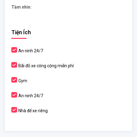
Tầm nhìn:
Tiện Ích
An ninh 24/7
Bãi đỗ xe công cộng miễn phí
Gym
An ninh 24/7
Nhà để xe riêng