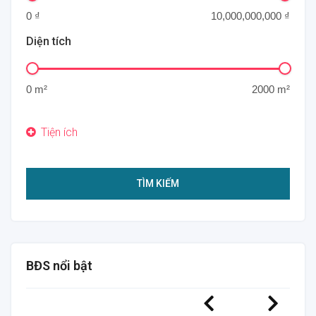
Diện tích
TÌM KIẾM
BĐS nổi bật