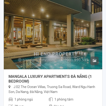
MANGALA LUXURY APARTMENTS ĐÀ NẴNG (1
BEDROOM)
J.02 The Ocean Villas, Truong Sa Road, Ward Ngu Hanh
Son, Da Nang, Đà Nẵng, Việt Nam
1 phòng ngủ
1 phòng tắm