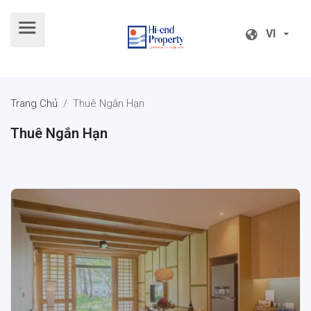
VI
VI
Trang Chủ
/
Thuê Ngắn Hạn
Thuê Ngắn Hạn