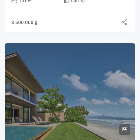
70 m²
Căn hộ
3.500.000 ₫