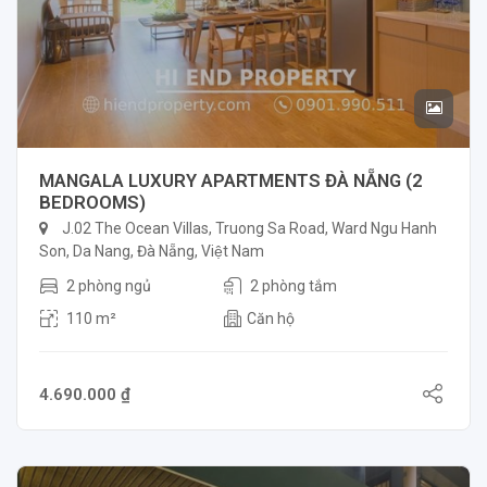
MANGALA LUXURY APARTMENTS ĐÀ NẴNG (2
BEDROOMS)
J.02 The Ocean Villas, Truong Sa Road, Ward Ngu Hanh
Son, Da Nang, Đà Nẵng, Việt Nam
2 phòng ngủ
2 phòng tắm
110 m²
Căn hộ
4.690.000 ₫