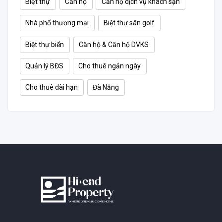
Biệt thự
Căn hộ
Căn hộ dịch vụ khách sạn
Nhà phố thương mại
Biệt thự sân golf
Biệt thự biển
Căn hộ & Căn hộ DVKS
Quản lý BĐS
Cho thuê ngắn ngày
Cho thuê dài hạn
Đà Nẵng