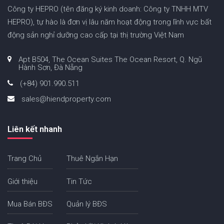
Công ty HEPRO (tên đăng ký kinh doanh: Công ty TNHH MTV
HEPRO), tự hào là đơn vị lâu năm hoạt động trong lĩnh vực bất
động sản nghỉ dưỡng cao cấp tại thị trường Việt Nam
Apt B504, The Ocean Suites The Ocean Resort, Q. Ngũ
Hành Sơn, Đà Nẵng
(+84) 901.990.511
sales@hiendproperty.com
Liên kết nhanh
Trang Chủ
Thuê Ngắn Hạn
Giới thiệu
Tin Tức
Mua Bán BĐS
Quản lý BĐS