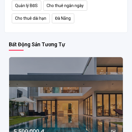
Quản lý BĐS
Cho thuê ngắn ngày
Cho thuê dài hạn
Đà Nẵng
Bất Động Sản Tương Tự
5.500.000 ₫