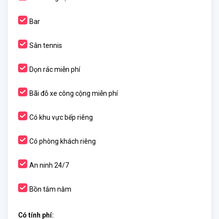
Bar
Sân tennis
Dọn rác miễn phí
Bãi đỗ xe công cộng miễn phí
Có khu vực bếp riêng
Có phòng khách riêng
An ninh 24/7
Bồn tắm nằm
Có tính phí: