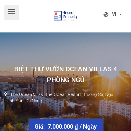
VI
VI
BIỆT THỰ VƯỜN OCEAN VILLAS 4
PHÒNG NGỦ
The Ocean Villas, The Ocean Resort, Truong Sa, Ngu
Hanh Son, Da Nang
Giá: 7.000.000 ₫ / Ngày