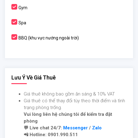
Gym
Spa
BBQ (khu vực nướng ngoài trời)
Lưu Ý Về Giá Thuê
Giá thuê không bao gồm ăn sáng & 10% VAT
Giá thuê có thể thay đổi tùy theo thời điểm và tình
trạng phòng trống.
Vui lòng liên hệ chúng tôi để kiểm tra đặt
phòng
💬 Live chat 24/7:
Messenger
/
Zalo
📲 Hotline: 0901.990.511