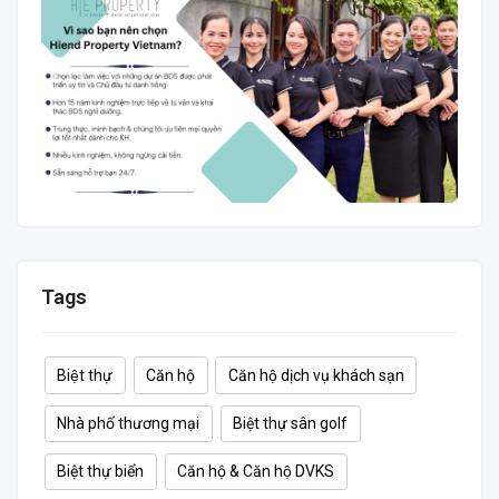
Tags
Biệt thự
Căn hộ
Căn hộ dịch vụ khách sạn
Nhà phố thương mại
Biệt thự sân golf
Biệt thự biển
Căn hộ & Căn hộ DVKS