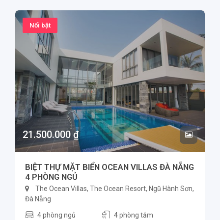
Nổi bật
21.500.000 ₫
BIỆT THỰ MẶT BIỂN OCEAN VILLAS ĐÀ NẴNG
4 PHÒNG NGỦ
The Ocean Villas, The Ocean Resort, Ngũ Hành Sơn,
Đà Nẵng
4 phòng ngủ
4 phòng tắm