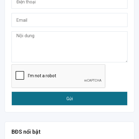
BĐS nổi bật