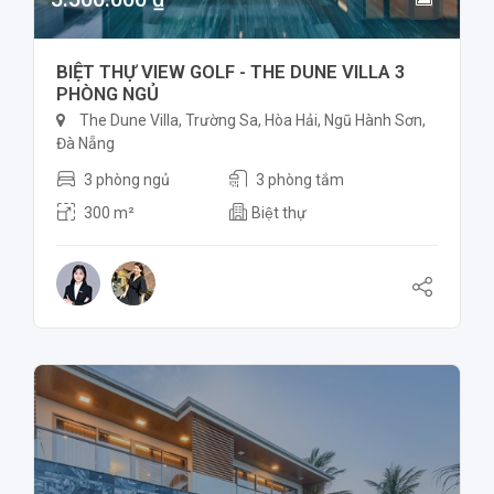
BIỆT THỰ VIEW GOLF - THE DUNE VILLA 3
PHÒNG NGỦ
The Dune Villa, Trường Sa, Hòa Hải, Ngũ Hành Sơn,
Đà Nẵng
3 phòng ngủ
3 phòng tắm
300 m²
Biệt thự