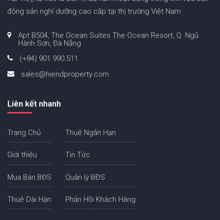
động sản nghỉ dưỡng cao cấp tại thị trường Việt Nam
Apt B504, The Ocean Suites The Ocean Resort, Q. Ngũ
Hành Sơn, Đà Nẵng
(+84) 901.990.511
sales@hiendproperty.com
Liên kết nhanh
Trang Chủ
Thuê Ngắn Hạn
Giới thiệu
Tin Tức
Mua Bán BĐS
Quản lý BĐS
Thuê Dài Hạn
Phản Hồi Khách Hàng