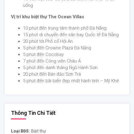
uống
Vị trí khu biệt thự The Ocean Villas
10 phút đến trung tâm thành phố Đà Nẵng
15 phút di chuyển đến sân bay Quốc tế Đà Nẵng
20 phút tới Phố cổ Hội An
5 phút đến Crowne Plaza Đà Nẵng
5 phút đến Cocobay
7 phút đến Công viên Châu Á
5 phút đến danh thắng Ngũ Hành Sơn.
20 phút đến Bán đảo Sơn Trà
5 phút đến bãi biển đẹp nhất hành tinh – Mỹ Khê
Thông Tin Chi Tiết
Loại BĐS:
Biệt thự