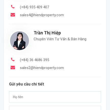
(+84) 935 409 407
sales4@hiendproperty.com
Trần Thị Hiệp
Chuyên Viên Tư Vấn & Bán Hàng
(+84) 36 4686 395
sales2@hiendproperty.com
Gửi yêu cầu chi tiết