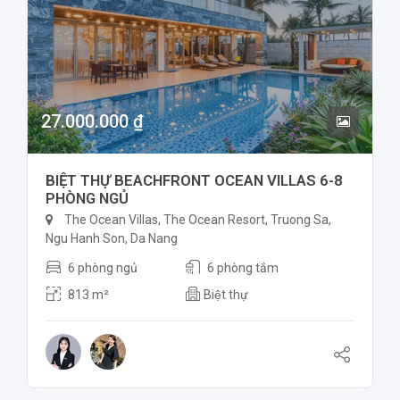
27.000.000 ₫
BIỆT THỰ BEACHFRONT OCEAN VILLAS 6-8
PHÒNG NGỦ
The Ocean Villas, The Ocean Resort, Truong Sa,
Ngu Hanh Son, Da Nang
6 phòng ngủ
6 phòng tắm
813 m²
Biệt thự