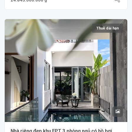
Thuê dài hạn
Nhà riêng đẹp khu FPT 3 phòng ngủ có hồ bơi