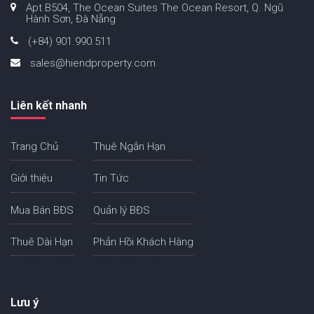
Apt B504, The Ocean Suites The Ocean Resort, Q. Ngũ
Hành Sơn, Đà Nẵng
(+84) 901.990.511
sales@hiendproperty.com
Liên kết nhanh
Trang Chủ
Thuê Ngắn Hạn
Giới thiệu
Tin Tức
Mua Bán BĐS
Quản lý BĐS
Thuê Dài Hạn
Phản Hồi Khách Hàng
Lưu ý