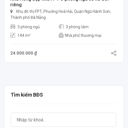
riêng
Khu đô thị FPT, Phường Hoà Hải, Quận Ngũ Hành Sơn,
Thành phố Đà Nẵng.
3 phòng ngủ
3 phòng tắm
144 m²
Nhà phố thương mại
24.000.000 ₫
Tìm kiếm BĐS