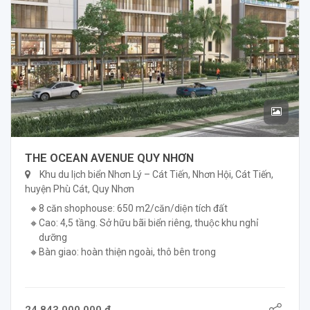
THE OCEAN AVENUE QUY NHƠN
Khu du lịch biển Nhơn Lý – Cát Tiến, Nhơn Hội, Cát Tiến,
huyện Phù Cát, Quy Nhơn
8 căn shophouse: 650 m2/căn/diện tích đất
Cao: 4,5 tầng. Sở hữu bãi biển riêng, thuộc khu nghỉ
dưỡng
Bàn giao: hoàn thiện ngoài, thô bên trong
24.843.000.000 ₫