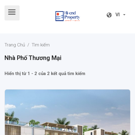
VI
VI
Trang Chủ
/ Tìm kiếm
Nhà Phố Thương Mại
Hiển thị từ 1 - 2 của 2 kết quả tìm kiếm